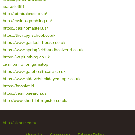
juaraslot88
http://admiralcasino.us/
http://casino-gambling.us/
https://casinomaster.us/
https://therapy-school.co.uk
https://www.gairloch-house.co.uk
https://www.springfieldbandbcolvend.co.uk
https://wsplumbing.co.uk
casinos not on gamstop
https://www.gatehealthcare.co.uk
https://www.stdavidsholidaycottage.co.uk
https://fafaslot.id
https://casinosearch.us
http://www.short-let-register.co.uk/
http://slkoric.com/
About Us
Contact us
Privacy Policy