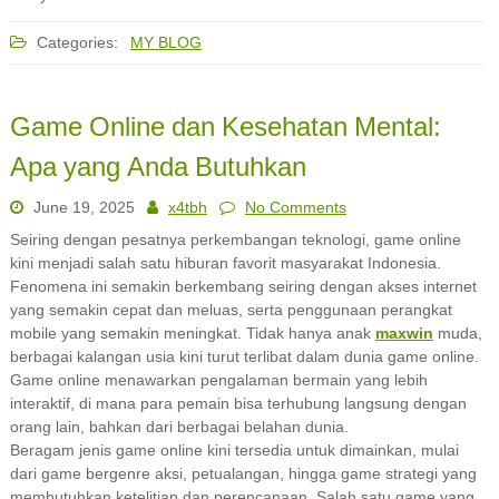
Categories:
MY BLOG
Game Online dan Kesehatan Mental:
Apa yang Anda Butuhkan
June 19, 2025
x4tbh
No Comments
Seiring dengan pesatnya perkembangan teknologi, game online
kini menjadi salah satu hiburan favorit masyarakat Indonesia.
Fenomena ini semakin berkembang seiring dengan akses internet
yang semakin cepat dan meluas, serta penggunaan perangkat
mobile yang semakin meningkat. Tidak hanya anak
maxwin
muda,
berbagai kalangan usia kini turut terlibat dalam dunia game online.
Game online menawarkan pengalaman bermain yang lebih
interaktif, di mana para pemain bisa terhubung langsung dengan
orang lain, bahkan dari berbagai belahan dunia.
Beragam jenis game online kini tersedia untuk dimainkan, mulai
dari game bergenre aksi, petualangan, hingga game strategi yang
membutuhkan ketelitian dan perencanaan. Salah satu game yang