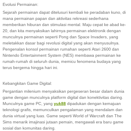
Evolusi Permainan:
Sejarah permainan dapat ditelusuri kembali ke peradaban kuno, di
mana permainan papan dan aktivitas rekreasi sederhana
memberikan hiburan dan stimulasi mental. Maju cepat ke abad ke-
20, dan kita menyaksikan lahirnya permainan elektronik dengan
munculnya permainan seperti Pong dan Space Invaders, yang
meletakkan dasar bagi revolusi digital yang akan menyusulnya.
Pengenalan konsol permainan rumahan seperti Atari 2600 dan
Nintendo Entertainment System (NES) membawa permainan ke
rumah-rumah di seluruh dunia, memicu fenomena budaya yang
terus bergema hingga hari ini.
Kebangkitan Game Digital:
Pergantian milenium menyaksikan pergeseran besar dalam dunia
game dengan munculnya platform digital dan konektivitas daring.
Munculnya game PC, yang
yuk88
dipadukan dengan kemajuan
teknologi grafis, memunculkan pengalaman yang mendalam dan
dunia virtual yang luas. Game seperti World of Warcraft dan The
Sims menarik imajinasi jutaan pemain, mengawali era baru game
sosial dan komunitas daring.