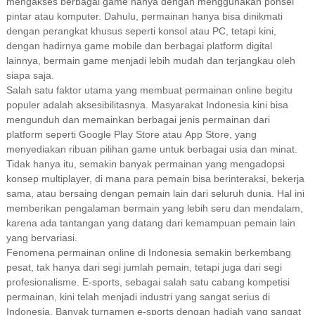
mengakses berbagai game hanya dengan menggunakan ponsel
pintar atau komputer. Dahulu, permainan hanya bisa dinikmati
dengan perangkat khusus seperti konsol atau PC, tetapi kini,
dengan hadirnya game mobile dan berbagai platform digital
lainnya, bermain game menjadi lebih mudah dan terjangkau oleh
siapa saja.
Salah satu faktor utama yang membuat permainan online begitu
populer adalah aksesibilitasnya. Masyarakat Indonesia kini bisa
mengunduh dan memainkan berbagai jenis permainan dari
platform seperti Google Play Store atau App Store, yang
menyediakan ribuan pilihan game untuk berbagai usia dan minat.
Tidak hanya itu, semakin banyak permainan yang mengadopsi
konsep multiplayer, di mana para pemain bisa berinteraksi, bekerja
sama, atau bersaing dengan pemain lain dari seluruh dunia. Hal ini
memberikan pengalaman bermain yang lebih seru dan mendalam,
karena ada tantangan yang datang dari kemampuan pemain lain
yang bervariasi.
Fenomena permainan online di Indonesia semakin berkembang
pesat, tak hanya dari segi jumlah pemain, tetapi juga dari segi
profesionalisme. E-sports, sebagai salah satu cabang kompetisi
permainan, kini telah menjadi industri yang sangat serius di
Indonesia. Banyak turnamen e-sports dengan hadiah yang sangat