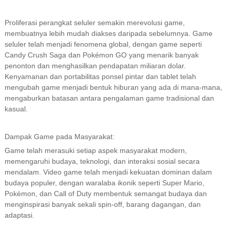
Proliferasi perangkat seluler semakin merevolusi game,
membuatnya lebih mudah diakses daripada sebelumnya. Game
seluler telah menjadi fenomena global, dengan game seperti
Candy Crush Saga dan Pokémon GO yang menarik banyak
penonton dan menghasilkan pendapatan miliaran dolar.
Kenyamanan dan portabilitas ponsel pintar dan tablet telah
mengubah game menjadi bentuk hiburan yang ada di mana-mana,
mengaburkan batasan antara pengalaman game tradisional dan
kasual.
Dampak Game pada Masyarakat:
Game telah merasuki setiap aspek masyarakat modern,
memengaruhi budaya, teknologi, dan interaksi sosial secara
mendalam. Video game telah menjadi kekuatan dominan dalam
budaya populer, dengan waralaba ikonik seperti Super Mario,
Pokémon, dan Call of Duty membentuk semangat budaya dan
menginspirasi banyak sekali spin-off, barang dagangan, dan
adaptasi.