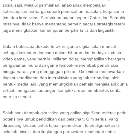
sosialisasi. Melalui permainan, anak-anak mempelajari
keterampilan berharga seperti pemecahan masalah, kerja sama
tim, dan kreativitas. Permainan papan seperti Catur dan Scrabble,
misalnya, tidak hanya menantang pemain secara strategis tetapi
juga meningkatkan kemampuan berpikir kritis dan linguistik.
Dalam beberapa dekade terakhir, game digital telah muncul
sebagai kekuatan dominan dalam hiburan dan budaya. Industri
video game, yang bernilai miliaran dolar, menghasilkan beragam
pengalaman mulai dari game tembak-menembak penuh aksi
hingga narasi yang menggugah pikiran. Gim video menawarkan
tingkat keterlibatan dan interaktivitas yang tak tertandingi oleh
bentuk media lain, yang memungkinkan pemain menjelajahi dunia
virtual, mengatasi tantangan kompleks, dan membentuk cerita
mereka sendiri.
Salah satu dampak gim video yang paling signifikan terletak pada
potensinya untuk pendidikan dan pelatihan. Gim serius, yang
dirancang khusus untuk tujuan pendidikan, telah digunakan di
sekolah, bisnis, dan lingkungan perawatan kesehatan untuk