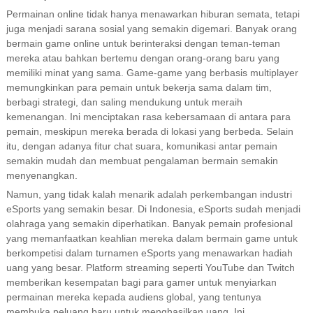
Permainan online tidak hanya menawarkan hiburan semata, tetapi
juga menjadi sarana sosial yang semakin digemari. Banyak orang
bermain game online untuk berinteraksi dengan teman-teman
mereka atau bahkan bertemu dengan orang-orang baru yang
memiliki minat yang sama. Game-game yang berbasis multiplayer
memungkinkan para pemain untuk bekerja sama dalam tim,
berbagi strategi, dan saling mendukung untuk meraih
kemenangan. Ini menciptakan rasa kebersamaan di antara para
pemain, meskipun mereka berada di lokasi yang berbeda. Selain
itu, dengan adanya fitur chat suara, komunikasi antar pemain
semakin mudah dan membuat pengalaman bermain semakin
menyenangkan.
Namun, yang tidak kalah menarik adalah perkembangan industri
eSports yang semakin besar. Di Indonesia, eSports sudah menjadi
olahraga yang semakin diperhatikan. Banyak pemain profesional
yang memanfaatkan keahlian mereka dalam bermain game untuk
berkompetisi dalam turnamen eSports yang menawarkan hadiah
uang yang besar. Platform streaming seperti YouTube dan Twitch
memberikan kesempatan bagi para gamer untuk menyiarkan
permainan mereka kepada audiens global, yang tentunya
membuka peluang baru untuk menghasilkan uang. Ini