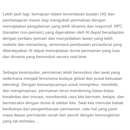
Lebih jauh lagi, kemajuan dalam kecerdasan buatan (AI) dan
pembelajaran mesin siap mengubah permainan dengan
menciptakan pengalaman yang lebih dinamis dan responsif. NPC
(karakter non-pemain) yang digerakkan oleh AI dapat beradaptasi
dengan perilaku pemain dan menyediakan lawan yang lebih
realistis dan menantang, sementara pembuatan prosedural yang
diberdayakan AI dapat menciptakan dunia permainan yang luas
dan dinamis yang berevolusi secara real-time.
Sebagai kesimpulan, permainan telah berevolusi dari awal yang
sederhana menjadi fenomena budaya global dan pusat kekuatan
teknologi. Dengan kemampuannya untuk menghibur, mendidik,
dan menginspirasi, permainan terus mendorong batas-batas
kreativitas dan inovasi, membentuk cara kita bermain, belajar, dan
berinteraksi dengan dunia di sekitar kita. Saat kita memulai babak
berikutnya dari pengembaraan permainan, satu hal yang pasti:
masa depan permainan cerah dan penuh dengan kemungkinan
yang tak terbatas.…